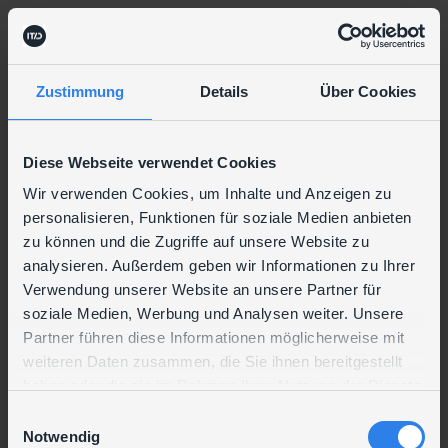
Zustimmung
Details
Über Cookies
Diese Webseite verwendet Cookies
Wir verwenden Cookies, um Inhalte und Anzeigen zu
personalisieren, Funktionen für soziale Medien anbieten
zu können und die Zugriffe auf unsere Website zu
analysieren. Außerdem geben wir Informationen zu Ihrer
Verwendung unserer Website an unsere Partner für
soziale Medien, Werbung und Analysen weiter. Unsere
Partner führen diese Informationen möglicherweise mit
weiteren Daten zusammen, die Sie ihnen bereitgestellt
haben oder die sie im Rahmen Ihrer Nutzung der Dienste
gesammelt haben.
E
Notwendig
i