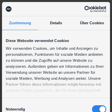
Zustimmung
Details
Über Cookies
Diese Webseite verwendet Cookies
Wir verwenden Cookies, um Inhalte und Anzeigen zu
personalisieren, Funktionen für soziale Medien anbieten
zu können und die Zugriffe auf unsere Website zu
analysieren. Außerdem geben wir Informationen zu Ihrer
Verwendung unserer Website an unsere Partner für
soziale Medien, Werbung und Analysen weiter. Unsere
Partner führen diese Informationen möglicherweise mit
weiteren Daten zusammen, die Sie ihnen bereitgestellt
haben oder die sie im Rahmen Ihrer Nutzung der Dienste
gesammelt haben.
E
Notwendig
i