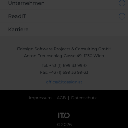
Unternehmen
ReadIT
Karriere
ITdesign Software Projects & Consulting GmbH
Anton Freunschlag-Gasse 49, 1230 Wien
Tel.
+43 (1) 699 33 99-0
Fax.
+43 (1) 699 33 99-33
office@itdesign.at
Impressum
AGB
Datenschutz
© 2026