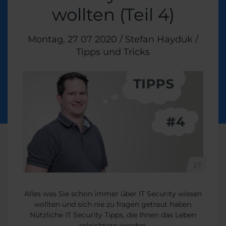
wollten (Teil 4)
Veröffentlicht am
Montag, 27 07 2020
/
Stefan Hayduk
/
Themen:
Tipps und Tricks
1/1
Alles was Sie schon immer über IT Security wissen
wollten und sich nie zu fragen getraut haben​.
Nützliche IT Security Tipps, die Ihnen das Leben
erleichtern werden.