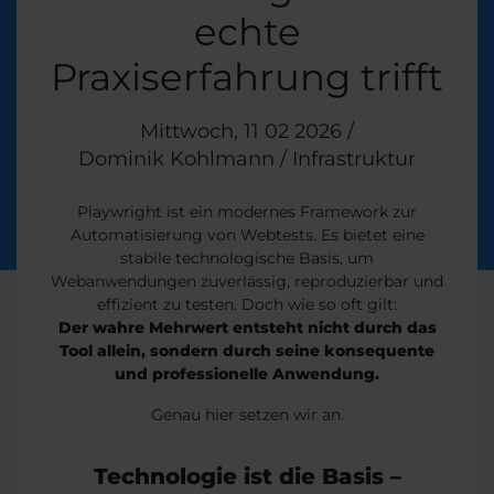
echte
Praxiserfahrung trifft
Veröffentlicht am
Mittwoch, 11 02 2026
/
Dominik Kohlmann
/
Themen:
Infrastruktur
Playwright ist ein modernes Framework zur
Automatisierung von Webtests. Es bietet eine
stabile technologische Basis, um
Webanwendungen zuverlässig, reproduzierbar und
effizient zu testen. Doch wie so oft gilt:
Der wahre Mehrwert entsteht nicht durch das
Tool allein, sondern durch seine konsequente
und professionelle Anwendung.
Genau hier setzen wir an.
Technologie ist die Basis –