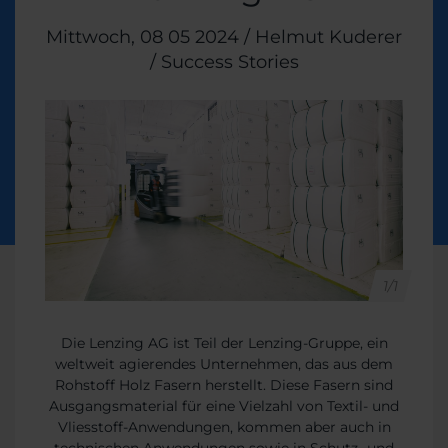
Veröffentlicht am
Mittwoch, 08 05 2024
/
Helmut Kuderer
/
Themen:
Success Stories
1/1
Die Lenzing AG ist Teil der Lenzing-Gruppe, ein
weltweit agierendes Unternehmen, das aus dem
Rohstoff Holz Fasern herstellt. Diese Fasern sind
Ausgangsmaterial für eine Vielzahl von Textil- und
Vliesstoff-Anwendungen, kommen aber auch in