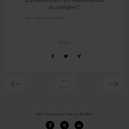
Zufriedenheit am Arbeitsplatz
zu steigern“,
resümiert Rehrl.
Teilen:
Wir sind auch hier zu finden: