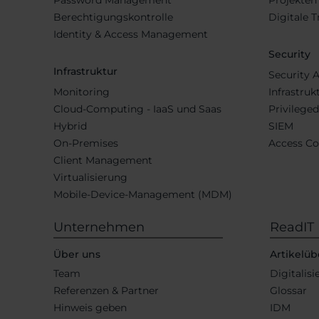
Berechtigungskontrolle
Digitale 
Identity & Access Management
Security
Infrastruktur
Security 
Monitoring
Infrastruk
Cloud-Computing - IaaS und Saas
Privilege
Hybrid
SIEM
On-Premises
Access Co
Client Management
Virtualisierung
Mobile-Device-Management (MDM)
Unternehmen
ReadIT
Über uns
Artikelüb
Team
Digitalis
Referenzen & Partner
Glossar
Hinweis geben
IDM