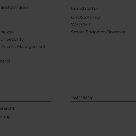
Transformation
Infrastruktur
GROSSARTIQ
WATCH IT
Analyse
Smart Endpoint Observer
tur Security
d Access Management
ntrol
Karriere
ersicht
ierung