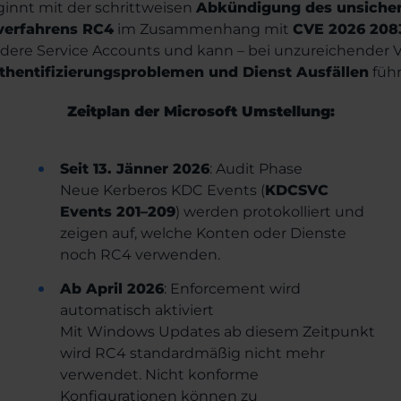
ginnt mit der schrittweisen
Abkündigung des unsicher
verfahrens RC4
im Zusammenhang mit
CVE 2026 208
ondere Service Accounts und kann – bei unzureichender V
thentifizierungsproblemen und Dienst Ausfällen
führ
Zeitplan der Microsoft Umstellung:
Seit 13. Jänner 2026
: Audit Phase
Neue Kerberos KDC Events (
KDCSVC
Events 201–209
) werden protokolliert und
zeigen auf, welche Konten oder Dienste
noch RC4 verwenden.
Ab April 2026
: Enforcement wird
automatisch aktiviert
Mit Windows Updates ab diesem Zeitpunkt
wird RC4 standardmäßig nicht mehr
verwendet. Nicht konforme
Konfigurationen können zu