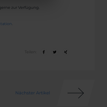
gerne zur Verfügung.
ation
.
Teilen:
Nächster Artikel