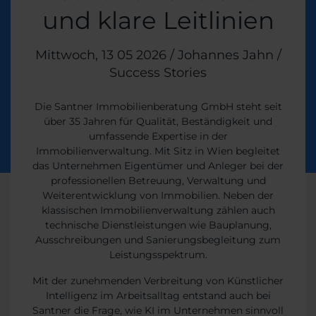
und klare Leitlinien
Veröffentlicht am
Mittwoch, 13 05 2026
/
Johannes Jahn
/
Themen:
Success Stories
Die Santner Immobilienberatung GmbH steht seit
über 35 Jahren für Qualität, Beständigkeit und
umfassende Expertise in der
Immobilienverwaltung. Mit Sitz in Wien begleitet
das Unternehmen Eigentümer und Anleger bei der
professionellen Betreuung, Verwaltung und
Weiterentwicklung von Immobilien. Neben der
klassischen Immobilienverwaltung zählen auch
technische Dienstleistungen wie Bauplanung,
Ausschreibungen und Sanierungsbegleitung zum
Leistungsspektrum.
Mit der zunehmenden Verbreitung von Künstlicher
Intelligenz im Arbeitsalltag entstand auch bei
Santner die Frage, wie KI im Unternehmen sinnvoll