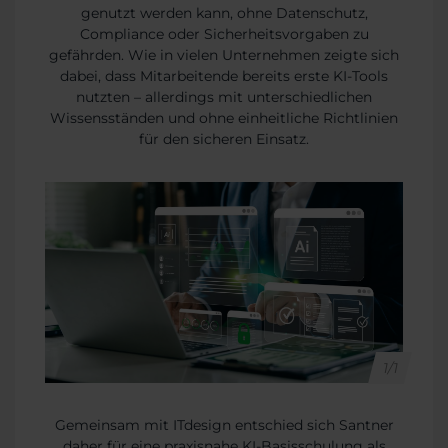
genutzt werden kann, ohne Datenschutz,
Compliance oder Sicherheitsvorgaben zu
gefährden. Wie in vielen Unternehmen zeigte sich
dabei, dass Mitarbeitende bereits erste KI-Tools
nutzten – allerdings mit unterschiedlichen
Wissensständen und ohne einheitliche Richtlinien
für den sicheren Einsatz.
1/1
Gemeinsam mit ITdesign entschied sich Santner
daher für eine praxisnahe KI-Basisschulung als