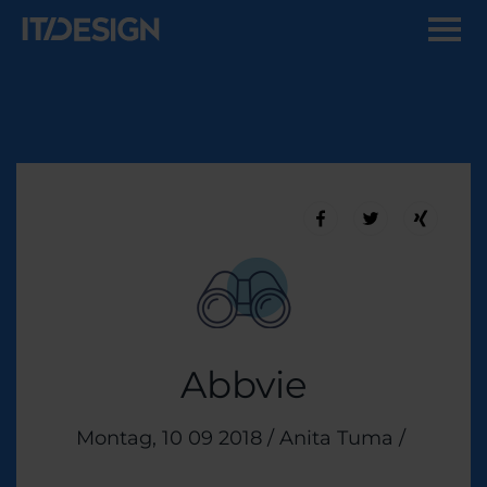
Abbvie
Veröffentlicht am
Montag, 10 09 2018
/
Anita Tuma
/
Themen