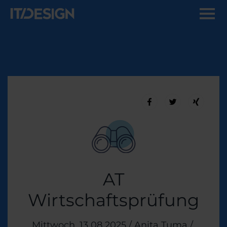
AT
Wirtschaftsprüfung
Veröffentlicht am
Mittwoch, 13 08 2025
/
Anita Tuma
/