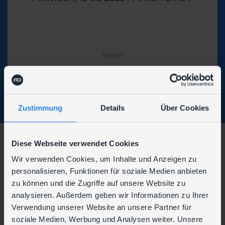
Theme
Teilen:
Zustimmung
Details
Über Cookies
Diese Webseite verwendet Cookies
Wir verwenden Cookies, um Inhalte und Anzeigen zu
personalisieren, Funktionen für soziale Medien anbieten
Wir sind auch hier zu finden:
zu können und die Zugriffe auf unsere Website zu
analysieren. Außerdem geben wir Informationen zu Ihrer
Verwendung unserer Website an unsere Partner für
soziale Medien, Werbung und Analysen weiter. Unsere