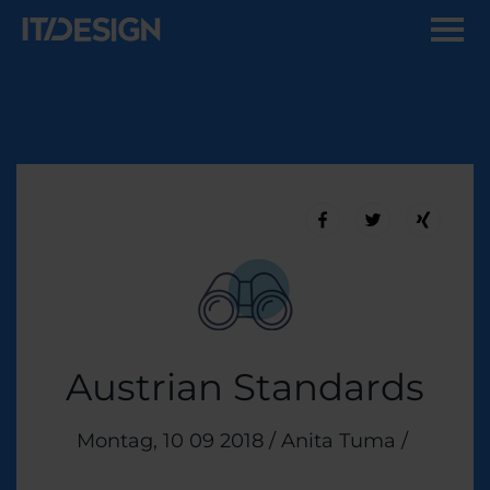
Austrian Standards
Veröffentlicht am
Montag, 10 09 2018
/
Anita Tuma
/
Themen