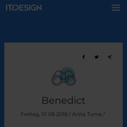
Benedict
Veröffentlicht am
Freitag, 10 08 2018
/
Anita Tuma
/
Themen