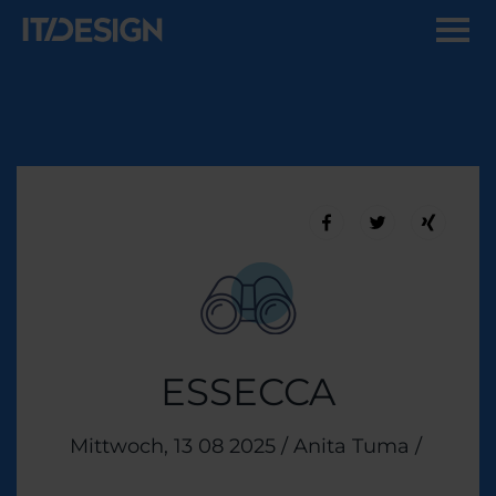
ESSECCA
Veröffentlicht am
Mittwoch, 13 08 2025
/
Anita Tuma
/
Theme