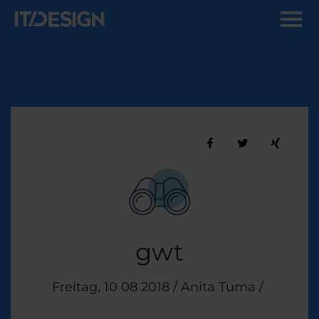
gwt
Veröffentlicht am
Freitag, 10 08 2018
/
Anita Tuma
/
Themen