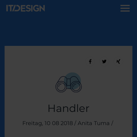
Handler
Veröffentlicht am
Freitag, 10 08 2018
/
Anita Tuma
/
Themen