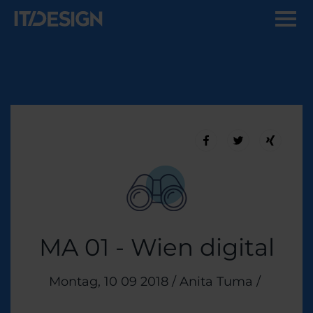
MA 01 - Wien digital
Veröffentlicht am
Montag, 10 09 2018
/
Anita Tuma
/
Themen