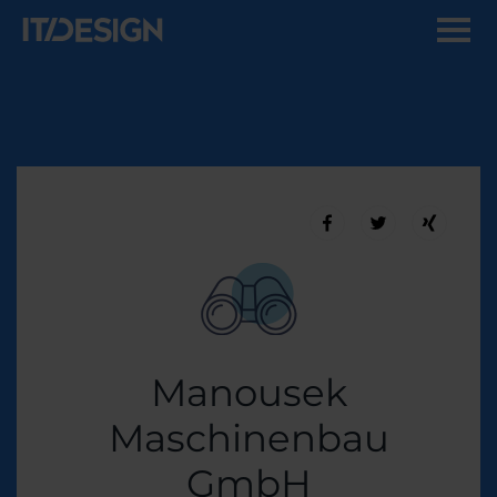
Manousek
Maschinenbau
GmbH