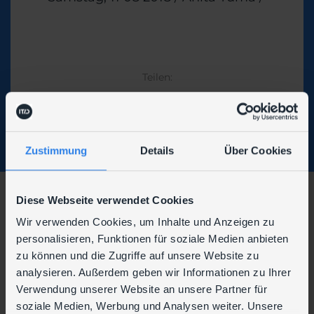
Theme
Teilen:
Zustimmung
Details
Über Cookies
Diese Webseite verwendet Cookies
Wir verwenden Cookies, um Inhalte und Anzeigen zu
personalisieren, Funktionen für soziale Medien anbieten
Wir sind auch hier zu finden:
zu können und die Zugriffe auf unsere Website zu
analysieren. Außerdem geben wir Informationen zu Ihrer
Verwendung unserer Website an unsere Partner für
soziale Medien, Werbung und Analysen weiter. Unsere