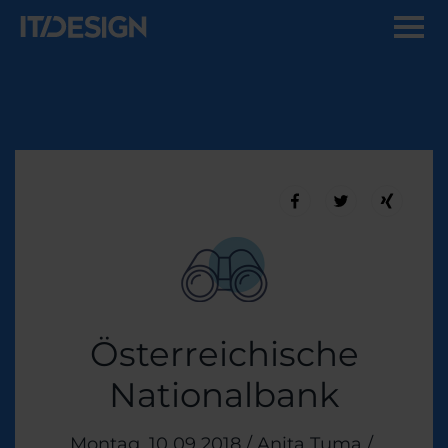
Österreichische
Nationalbank
Veröffentlicht am
Montag, 10 09 2018
/
Anita Tuma
/