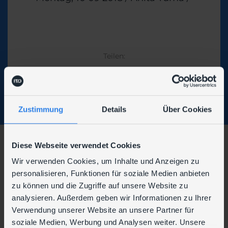
Themen
Teilen:
Zustimmung
Details
Über Cookies
Diese Webseite verwendet Cookies
Wir verwenden Cookies, um Inhalte und Anzeigen zu
personalisieren, Funktionen für soziale Medien anbieten
Wir sind auch hier zu finden:
zu können und die Zugriffe auf unsere Website zu
analysieren. Außerdem geben wir Informationen zu Ihrer
Verwendung unserer Website an unsere Partner für
soziale Medien, Werbung und Analysen weiter. Unsere