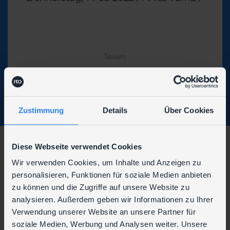
Them
Teilen:
Zustimmung
Details
Über Cookies
Diese Webseite verwendet Cookies
Wir verwenden Cookies, um Inhalte und Anzeigen zu
personalisieren, Funktionen für soziale Medien anbieten
Wir sind auch hier zu finden:
zu können und die Zugriffe auf unsere Website zu
analysieren. Außerdem geben wir Informationen zu Ihrer
Verwendung unserer Website an unsere Partner für
soziale Medien, Werbung und Analysen weiter. Unsere