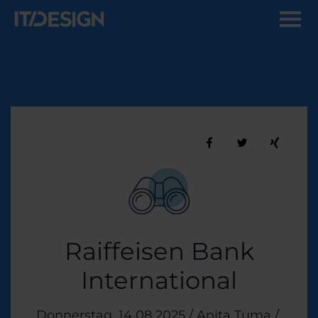
Raiffeisen Bank
International
Veröffentlicht am
Donnerstag, 14 08 2025
/
Anita Tuma
/