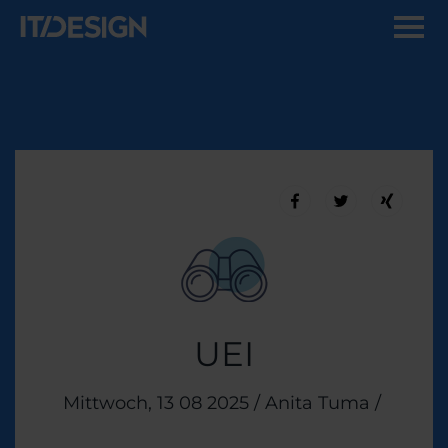
UEI
Veröffentlicht am
Mittwoch, 13 08 2025
/
Anita Tuma
/
Theme