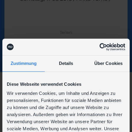
Theme
Teilen:
Zustimmung
Details
Über Cookies
Diese Webseite verwendet Cookies
Wir verwenden Cookies, um Inhalte und Anzeigen zu
personalisieren, Funktionen für soziale Medien anbieten
Wir sind auch hier zu finden:
zu können und die Zugriffe auf unsere Website zu
analysieren. Außerdem geben wir Informationen zu Ihrer
Verwendung unserer Website an unsere Partner für
soziale Medien, Werbung und Analysen weiter. Unsere