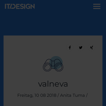
valneva
Veröffentlicht am
Freitag, 10 08 2018
/
Anita Tuma
/
Themen