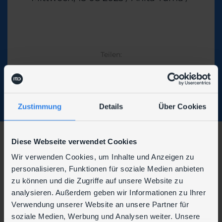
Theme
Teilen:
Zustimmung
Details
Über Cookies
Diese Webseite verwendet Cookies
Wir verwenden Cookies, um Inhalte und Anzeigen zu
personalisieren, Funktionen für soziale Medien anbieten
Wir sind auch hier zu finden:
zu können und die Zugriffe auf unsere Website zu
analysieren. Außerdem geben wir Informationen zu Ihrer
Verwendung unserer Website an unsere Partner für
soziale Medien, Werbung und Analysen weiter. Unsere