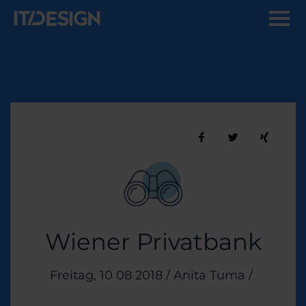
Wiener Privatbank
Veröffentlicht am
Freitag, 10 08 2018
/
Anita Tuma
/
Themen