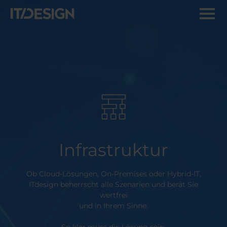
Infrastruktur
Ob Cloud-Lösungen, On-Premises oder Hybrid-IT,
ITdesign beherrscht alle Szenarien und berät Sie
wertfrei
und in Ihrem Sinne.
So klar muss die Lösung sein.