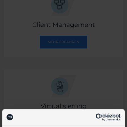
Client Management
MEHR ERFAHREN
Virtualisierung
MEHR ERFAHREN