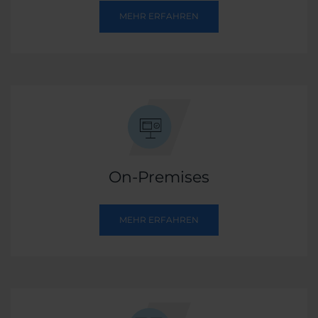
MEHR ERFAHREN
On-Premises
MEHR ERFAHREN