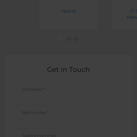
Hybrid
IT-
Man
Get in Touch