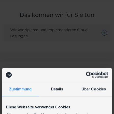
Das können wir für Sie tun
Wir konzipieren und implementieren Cloud-
Lösungen
Mit diesen Produkten/Partnern arbeiten
wir
Zustimmung
Details
Über Cookies
Diese Webseite verwendet Cookies