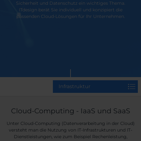
Sicherheit und Datenschutz ein wichtiges Thema.
ITdesign berät Sie individuell und konzipiert die
passenden Cloud-Lösungen für Ihr Unternehmen.
Infrastruktur
Cloud-Computing - IaaS und SaaS
Unter Cloud-Computing (Datenverarbeitung in der Cloud)
versteht man die Nutzung von IT-Infrastrukturen und IT-
Dienstleistungen, wie zum Beispiel Rechenleistung,