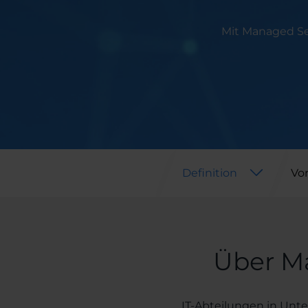
Mit Managed Ser
Definition
Vor
Über M
IT-Abteilungen in Unter