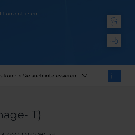
t konzentrieren.
s könnte Sie auch interessieren
age-IT)
konzentrieren, weil sie