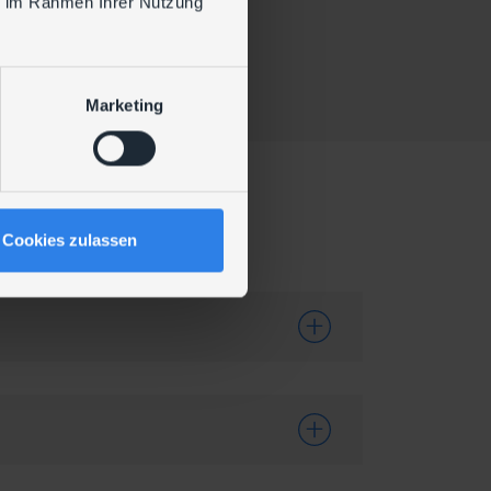
ie im Rahmen Ihrer Nutzung
is
Marketing
n
Cookies zulassen