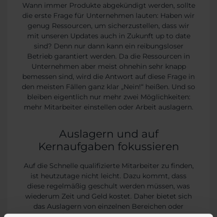
Wann immer Produkte abgekündigt werden, sollte
die erste Frage für Unternehmen lauten: Haben wir
genug Ressourcen, um sicherzustellen, dass wir
mit unseren Updates auch in Zukunft up to date
sind? Denn nur dann kann ein reibungsloser
Betrieb garantiert werden. Da die Ressourcen in
Unternehmen aber meist ohnehin sehr knapp
bemessen sind, wird die Antwort auf diese Frage in
den meisten Fällen ganz klar „Nein!“ heißen. Und so
bleiben eigentlich nur mehr zwei Möglichkeiten:
mehr Mitarbeiter einstellen oder Arbeit auslagern.
Auslagern und auf
Kernaufgaben fokussieren
Auf die Schnelle qualifizierte Mitarbeiter zu finden,
ist heutzutage nicht leicht. Dazu kommt, dass
diese regelmäßig geschult werden müssen, was
wiederum Zeit und Geld kostet. Daher bietet sich
das Auslagern von einzelnen Bereichen oder
Teilaufgaben an. So können auch kleine