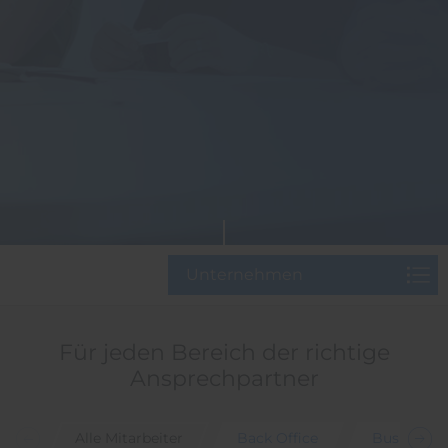
Unternehmen
Für jeden Bereich der richtige
Ansprechpartner
Alle Mitarbeiter
Back Office
Business 