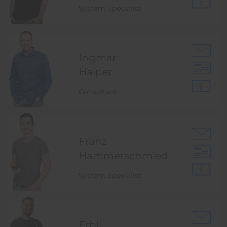
System Specialist
Ingmar
Halper
Consultant
Franz
Hammer­schmied
System Specialist
Erbli