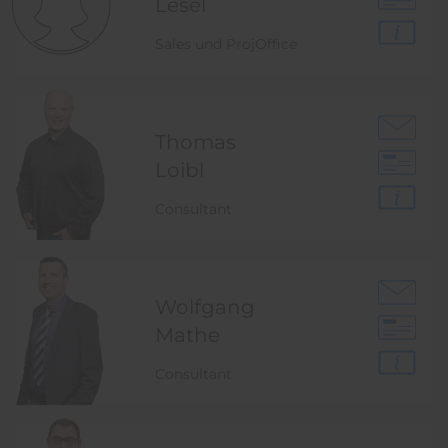
Lesel
Sales und ProjOffice
Thomas
Loibl
Consultant
Wolfgang
Mathe
Consultant