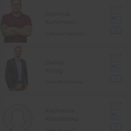
Dominik
Kohlmann
Software Specialist
Darius
König
Geschäftsführung
Katharina
Kowalenko
Sales Assistant