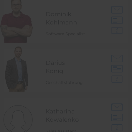
Dominik
Kohlmann
Software Specialist
Darius
König
Geschäftsführung
Katharina
Kowalenko
Sales Assistant