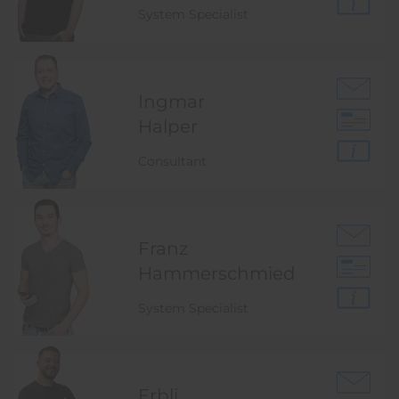
System Specialist
Ingmar
Halper
Consultant
Franz
Hammer­schmied
System Specialist
Erbli