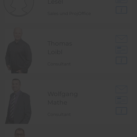
Lesel
Sales und ProjOffice
Thomas
Loibl
Consultant
Wolfgang
Mathe
Consultant