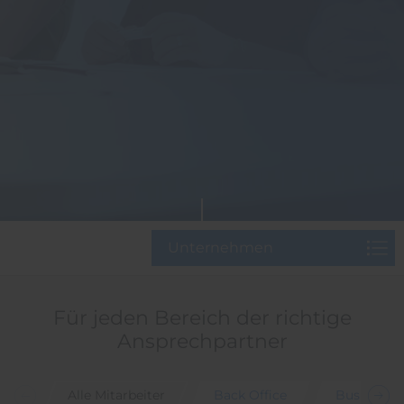
Unternehmen
Für jeden Bereich der richtige
Ansprechpartner
Alle Mitarbeiter
Back Office
Business 