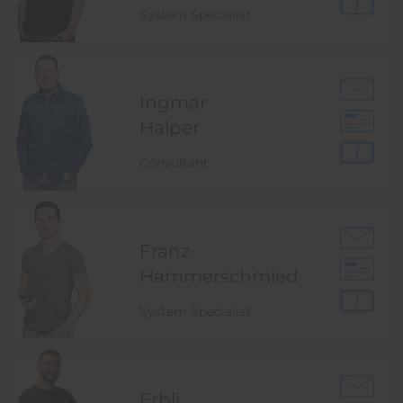
System Specialist
Ingmar
Halper
Consultant
Franz
Hammer­schmied
System Specialist
Erbli