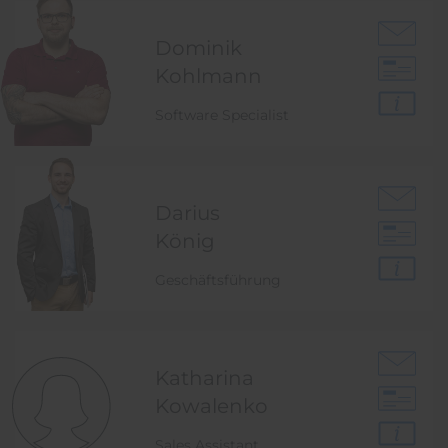
Dominik
Kohlmann
Software Specialist
Darius
König
Geschäftsführung
Katharina
Kowalenko
Sales Assistant