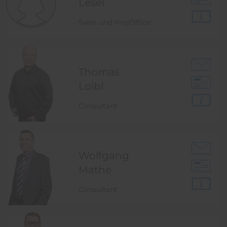
Lesel
Sales und ProjOffice
Thomas
Loibl
Consultant
Wolfgang
Mathe
Consultant