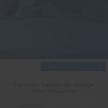
Unternehmen
Für jeden Bereich der richtige
Ansprechpartner
Alle Mitarbeiter
Back Office
Business 