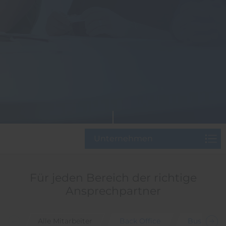
Unternehmen
Für jeden Bereich der richtige
Ansprechpartner
Alle Mitarbeiter
Back Office
Business 