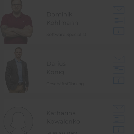
Dominik
Kohlmann
Software Specialist
Darius
König
Geschäftsführung
Katharina
Kowalenko
Sales Assistant