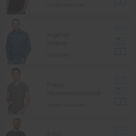
System Specialist
Ingmar
Halper
Consultant
Franz
Hammer­schmied
System Specialist
Erbli