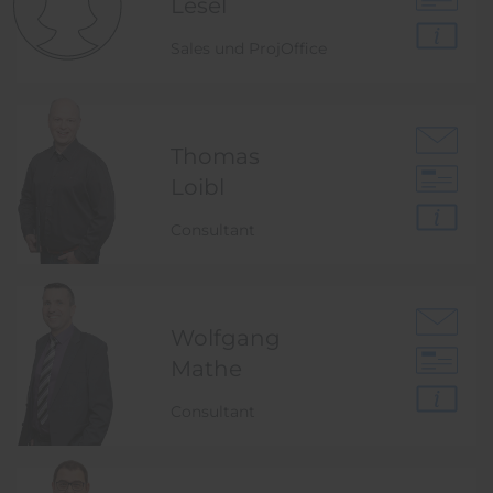
Lesel
Sales und ProjOffice
Thomas
Loibl
Consultant
Wolfgang
Mathe
Consultant