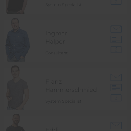
System Specialist
Ingmar
Halper
Consultant
Franz
Hammer­schmied
System Specialist
Erbli