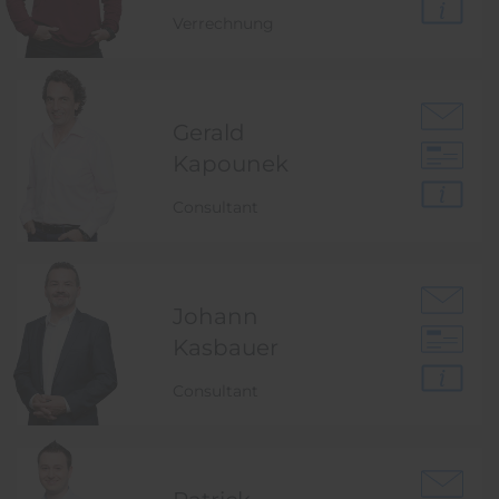
Verrechnung
Gerald
Kapounek
Consultant
Johann
Kasbauer
Consultant