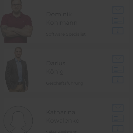
Dominik
Kohlmann
Software Specialist
Darius
König
Geschäftsführung
Katharina
Kowalenko
Sales Assistant