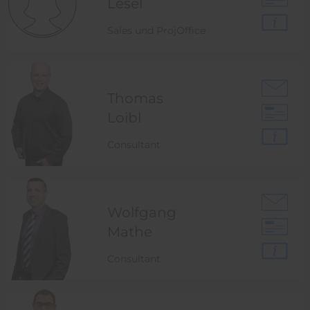
Lesel
Sales und ProjOffice
Thomas
Loibl
Consultant
Wolfgang
Mathe
Consultant