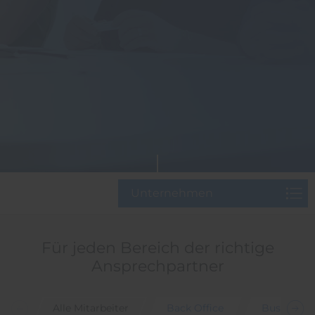
Unternehmen
Für jeden Bereich der richtige
Ansprechpartner
Alle Mitarbeiter
Back Office
Business 