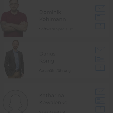
Dominik
Kohlmann
Software Specialist
Darius
König
Geschäftsführung
Katharina
Kowalenko
Sales Assistant