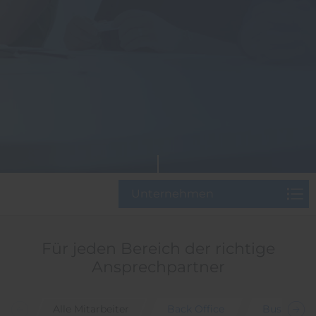
Unternehmen
Für jeden Bereich der richtige
Ansprechpartner
Alle Mitarbeiter
Back Office
Business 