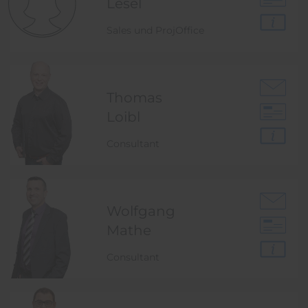
Lesel
Sales und ProjOffice
Thomas
Loibl
Consultant
Wolfgang
Mathe
Consultant