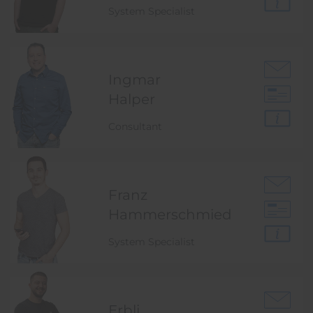
System Specialist
Ingmar
Halper
Consultant
Franz
Hammer­schmied
System Specialist
Erbli