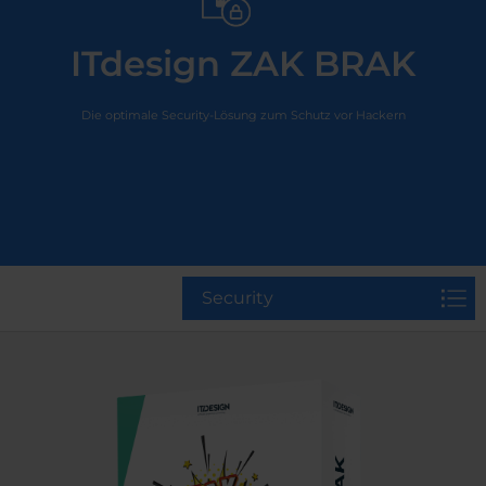
ITdesign ZAK BRAK
Die optimale Security-Lösung zum Schutz vor Hackern
Security