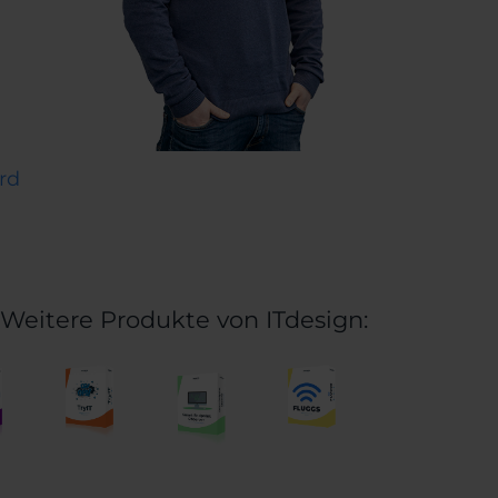
rd
Weitere Produkte von ITdesign: