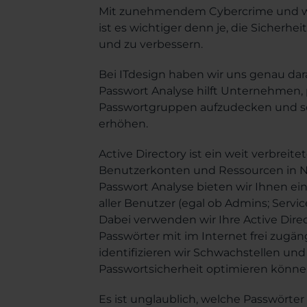
Mit zunehmendem Cybercrime und 
ist es wichtiger denn je, die Sicherhe
und zu verbessern.
Bei ITdesign haben wir uns genau darau
Passwort Analyse hilft Unternehmen,
Passwortgruppen aufzudecken und so 
erhöhen.
Active Directory ist ein weit verbrei
Benutzerkonten und Ressourcen in Ne
Passwort Analyse bieten wir Ihnen ei
aller Benutzer (egal ob Admins; Servi
Dabei verwenden wir Ihre Active Dire
Passwörter mit im Internet frei zugän
identifizieren wir Schwachstellen und 
Passwortsicherheit optimieren könne
Es ist unglaublich, welche Passwörte