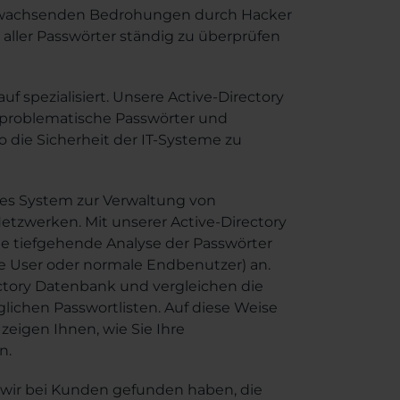
wachsenden Bedrohungen durch Hacker
it aller Passwörter ständig zu überprüfen
f spezialisiert. Unsere Active-Directory
 problematische Passwörter und
die Sicherheit der IT-Systeme zu
tetes System zur Verwaltung von
tzwerken. Mit unserer Active-Directory
ne tiefgehende Analyse der Passwörter
ce User oder normale Endbenutzer) an.
ctory Datenbank und vergleichen die
glichen Passwortlisten. Auf diese Weise
zeigen Ihnen, wie Sie Ihre
n.
r wir bei Kunden gefunden haben, die