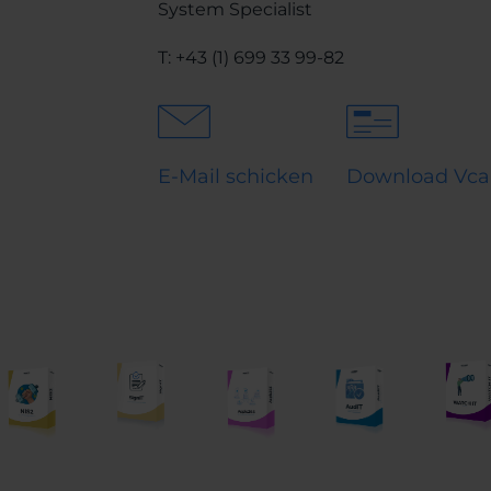
System Specialist
T:
+43 (1) 699 33 99-82
E-Mail schicken
Download Vca