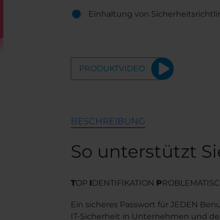
Einhaltung von Sicherheitsrichtli
PRODUKTVIDEO
BESCHREIBUNG
So unterstützt S
T
OP
I
DENTIFIKATION
P
ROBLEMATIS
Ein sicheres Passwort für JEDEN Benut
IT-Sicherheit in Unternehmen und der