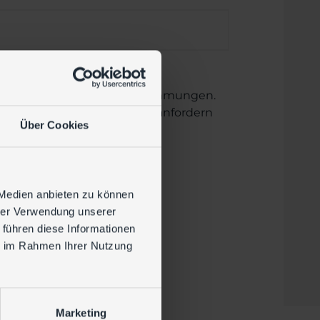
atenschutzrechtlichen Bestimmungen.
ufen oder jederzeit bei uns anfordern
Über Cookies
 Medien anbieten zu können
hrer Verwendung unserer
 führen diese Informationen
ie im Rahmen Ihrer Nutzung
Marketing