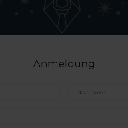
Security
Webinar
PAM
PAM plus
ZAK BRAK
TIPP
NIS2 Roadmap
SignIT
Aspis365
Anmeldung