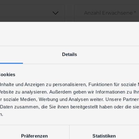
dingungen zu.
n, verarbeiten oder nutzen wir nur im Rahmen der d
n wir auf unsere Datenschutzerklärung, die Sie
hier
abr
Details
Cookies
nhalte und Anzeigen zu personalisieren, Funktionen für soziale
Website zu analysieren. Außerdem geben wir Informationen zu I
r soziale Medien, Werbung und Analysen weiter. Unsere Partner
ABSCHICKEN
 Daten zusammen, die Sie ihnen bereitgestellt haben oder die s
n.
Präferenzen
Statistiken