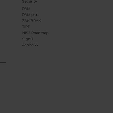
Security
PAM
PAM plus
ZAK BRAK
TIPP
NIS2 Roadmap
SignIT
Aspis365