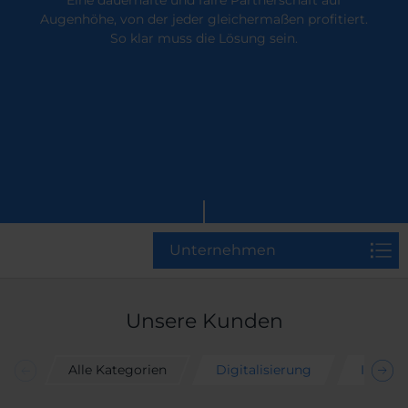
Augenhöhe, von der jeder gleichermaßen profitiert.
So klar muss die Lösung sein.
Unternehmen
Unsere Kunden
Alle Kategorien
Digitalisierung
IDM