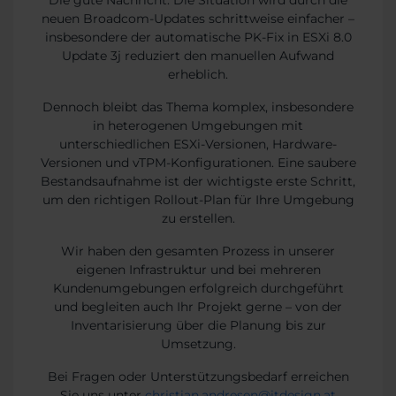
Die gute Nachricht: Die Situation wird durch die
neuen Broadcom-Updates schrittweise einfacher –
insbesondere der automatische PK-Fix in ESXi 8.0
Update 3j reduziert den manuellen Aufwand
erheblich.
Dennoch bleibt das Thema komplex, insbesondere
in heterogenen Umgebungen mit
unterschiedlichen ESXi-Versionen, Hardware-
Versionen und vTPM-Konfigurationen. Eine saubere
Bestandsaufnahme ist der wichtigste erste Schritt,
um den richtigen Rollout-Plan für Ihre Umgebung
zu erstellen.
Wir haben den gesamten Prozess in unserer
eigenen Infrastruktur und bei mehreren
Kundenumgebungen erfolgreich durchgeführt
und begleiten auch Ihr Projekt gerne – von der
Inventarisierung über die Planung bis zur
Umsetzung.
Bei Fragen oder Unterstützungsbedarf erreichen
Sie uns unter
christian.andresen@itdesign.at