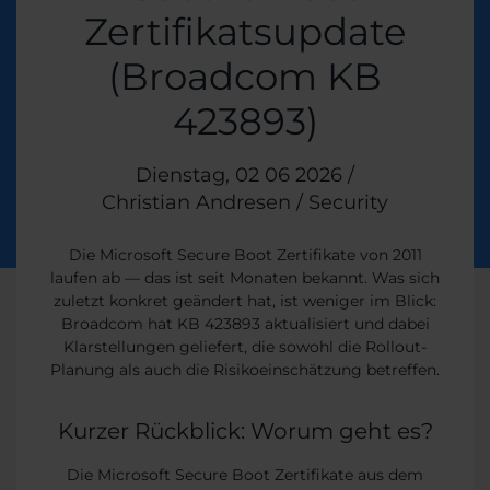
Zertifikatsupdate
(Broadcom KB
423893)
Veröffentlicht am
Dienstag, 02 06 2026
/
Christian Andresen
/
Themen:
Security
Die Microsoft Secure Boot Zertifikate von 2011
laufen ab — das ist seit Monaten bekannt. Was sich
zuletzt konkret geändert hat, ist weniger im Blick:
Broadcom hat KB 423893 aktualisiert und dabei
Klarstellungen geliefert, die sowohl die Rollout-
Planung als auch die Risikoeinschätzung betreffen.
Kurzer Rückblick: Worum geht es?
Die Microsoft Secure Boot Zertifikate aus dem