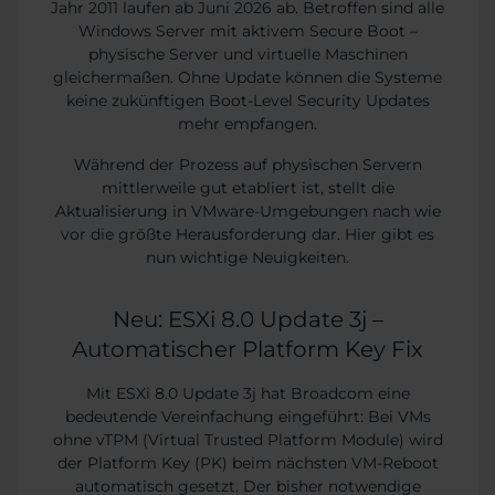
Jahr 2011 laufen ab Juni 2026 ab. Betroffen sind alle
Windows Server mit aktivem Secure Boot –
physische Server und virtuelle Maschinen
gleichermaßen. Ohne Update können die Systeme
keine zukünftigen Boot-Level Security Updates
mehr empfangen.
Während der Prozess auf physischen Servern
mittlerweile gut etabliert ist, stellt die
Aktualisierung in VMware-Umgebungen nach wie
vor die größte Herausforderung dar. Hier gibt es
nun wichtige Neuigkeiten.
Neu: ESXi 8.0 Update 3j –
Automatischer Platform Key Fix
Mit ESXi 8.0 Update 3j hat Broadcom eine
bedeutende Vereinfachung eingeführt: Bei VMs
ohne vTPM (Virtual Trusted Platform Module) wird
der Platform Key (PK) beim nächsten VM-Reboot
automatisch gesetzt. Der bisher notwendige