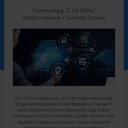
Veröffentlicht am
Donnerstag, 21 03 2024
/
Stefan Hayduk
/
Themen:
Success Stories
1/1
Die Firma Felbermayr, ein führendes europaweit
tätiges Unternehmen in den Bereichen Transport-
und Hebetechnik sowie Bauwesen, legt hohen
Stellenwert auf die Sicherheit und den Schutz ihrer
digitalen Daten und Systeme. Nach intensiven