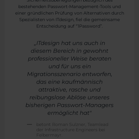
Sicherheitsüberlegungen bezüglich des
bestehenden Passwort-Management-Tools und
einer gründlichen Prüfung von Alternativen durch
Spezialisten von ITdesign, fiel die gemeinsame
Entscheidung auf “1Password”.
„ITdesign hat uns auch in
diesem Bereich in gewohnt
professioneller Weise beraten
und für uns ein
Migrationsszenario entworfen,
das eine kaufmännisch
attraktive, rasche und
reibungslose Ablöse unseres
bisherigen Passwort-Managers
ermöglicht hat"
betont Roman Sulzner, Teamlead
der Infrastructure Engineers bei
Felbermayr.