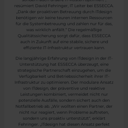
resümiert David Fehringer, IT Leiter bei ESSECCA.
„Dank der proaktiven Betreuung durch ITdesign
benötigen wir keine teuren internen Ressourcen
für die Systembetreuung und zahlen nur für das,
was wirklich anfällt.“ Die regelmäßige
Qualitätssicherung sorgt dafür, dass ESSECCA
auch in Zukunft auf eine stabile, sichere und
effiziente IT-Infrastruktur vertrauen kann.
Die langjährige Erfahrung von ITdesign in der IT-
Unterstützung hat ESSECCA überzeugt, eine
strategische Partnerschaft einzugehen, um die
Verfügbarkeit und Betriebssicherheit ihrer IT-
Infrastruktur zu optimieren. Der modulare Ansatz
von ITdesign, der präventive und reaktive
Leistungen kombiniert, vermeidet nicht nur
potenzielle Ausfälle, sondern sichert auch den
Notfallbetrieb ab. „Wir wollten einen Partner, der
nicht nur reagiert, wenn Probleme auftreten,
sondern uns proaktiv unterstützt“, erklärt
Fehringer. „ITdesign hat diesen Ansatz perfekt