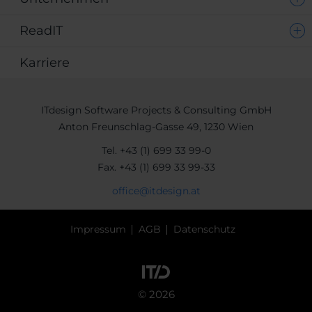
ReadIT
Karriere
ITdesign Software Projects & Consulting GmbH
Anton Freunschlag-Gasse 49, 1230 Wien
Tel.
+43 (1) 699 33 99-0
Fax.
+43 (1) 699 33 99-33
office@itdesign.at
Impressum
AGB
Datenschutz
© 2026