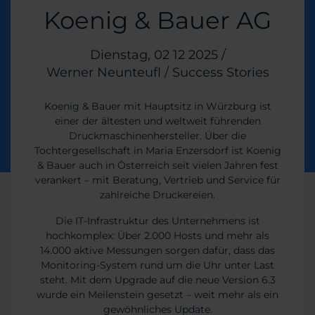
Koenig & Bauer AG
Veröffentlicht am
Dienstag, 02 12 2025
/
Werner Neunteufl
/
Themen:
Success Stories
Koenig & Bauer mit Hauptsitz in Würzburg ist
einer der ältesten und weltweit führenden
Druckmaschinenhersteller. Über die
Tochtergesellschaft in Maria Enzersdorf ist Koenig
& Bauer auch in Österreich seit vielen Jahren fest
verankert – mit Beratung, Vertrieb und Service für
zahlreiche Druckereien.
Die IT-Infrastruktur des Unternehmens ist
hochkomplex: Über 2.000 Hosts und mehr als
14.000 aktive Messungen sorgen dafür, dass das
Monitoring-System rund um die Uhr unter Last
steht. Mit dem Upgrade auf die neue Version 6.3
wurde ein Meilenstein gesetzt – weit mehr als ein
gewöhnliches Update.