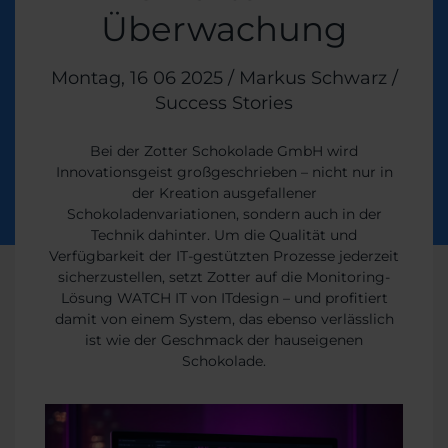
Überwachung
Veröffentlicht am
Montag, 16 06 2025
/
Markus Schwarz
/
Themen:
Success Stories
Bei der Zotter Schokolade GmbH wird
Innovationsgeist großgeschrieben – nicht nur in
der Kreation ausgefallener
Schokoladenvariationen, sondern auch in der
Technik dahinter. Um die Qualität und
Verfügbarkeit der IT-gestützten Prozesse jederzeit
sicherzustellen, setzt Zotter auf die Monitoring-
Lösung WATCH IT von ITdesign – und profitiert
damit von einem System, das ebenso verlässlich
ist wie der Geschmack der hauseigenen
Schokolade.