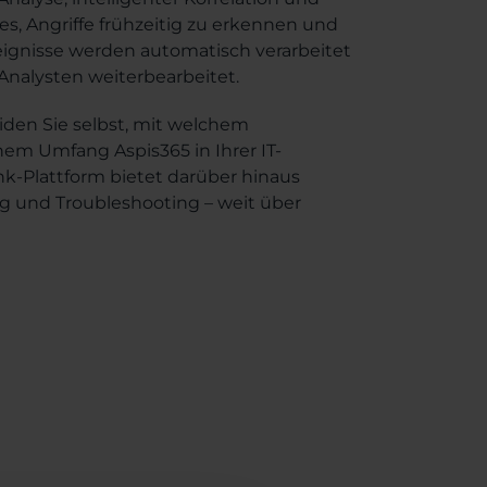
, Angriffe frühzeitig zu erkennen und
Ereignisse werden automatisch verarbeitet
nalysten weiterbearbeitet.
iden Sie selbst, mit welchem
hem Umfang Aspis365 in Ihrer IT-
k-Plattform bietet darüber hinaus
ing und Troubleshooting – weit über