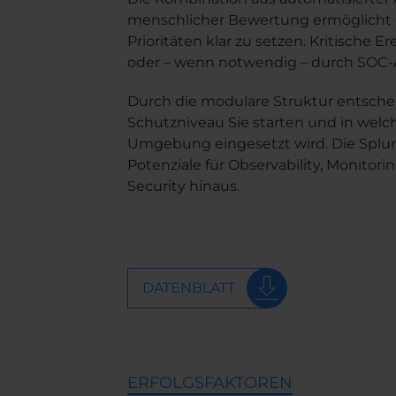
menschlicher Bewertung ermöglicht es
Prioritäten klar zu setzen. Kritische 
oder – wenn notwendig – durch SOC-A
Durch die modulare Struktur entsche
Schutzniveau Sie starten und in welc
Umgebung eingesetzt wird. Die Splun
Potenziale für Observability, Monitor
Security hinaus.
DATENBLATT
ERFOLGSFAKTOREN