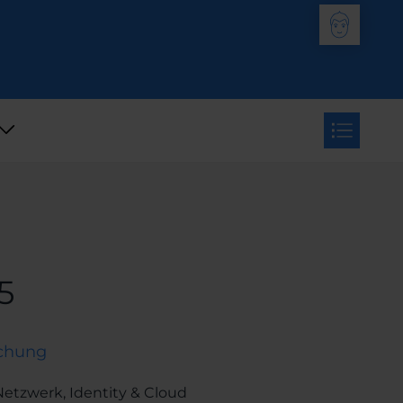
5
chung
Netzwerk, Identity & Cloud