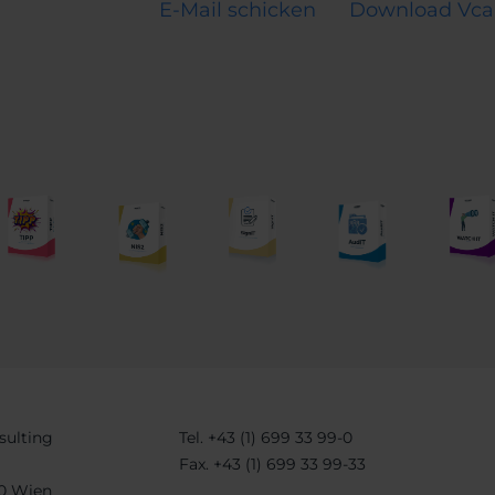
E-Mail schicken
Download Vca
sulting
Tel.
+43 (1) 699 33 99-0
Fax.
+43 (1) 699 33 99-33
30 Wien