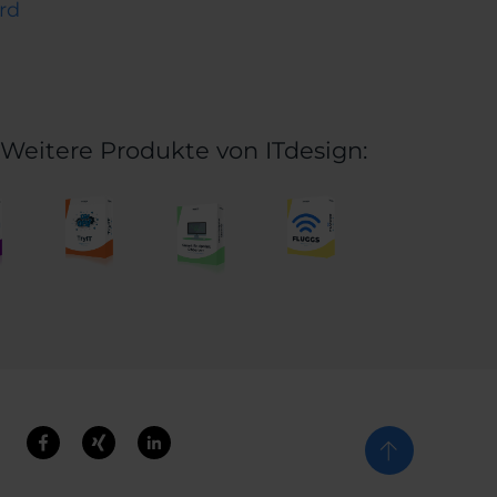
rd
Weitere Produkte von ITdesign: