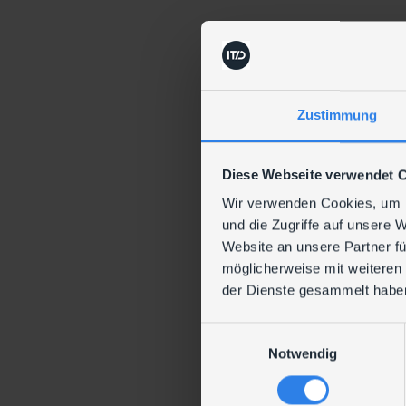
Zustimmung
Diese Webseite verwendet 
Wir verwenden Cookies, um I
und die Zugriffe auf unsere 
Website an unsere Partner fü
möglicherweise mit weiteren
der Dienste gesammelt habe
E
Notwendig
i
n
w