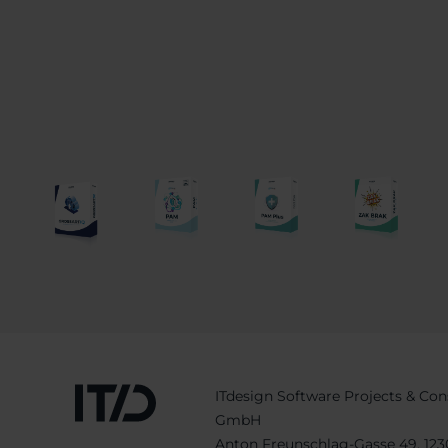
ITdesign Software Projects & Con
GmbH
Anton Freunschlag-Gasse 49, 12