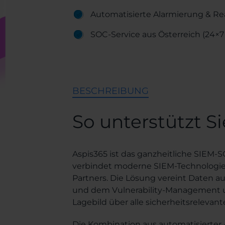
Automatisierte Alarmierung & Re
SOC-Service aus Österreich (24×7
BESCHREIBUNG
So unterstützt S
Aspis365 ist das ganzheitliche SIEM-
verbindet moderne SIEM-Technologie 
Partners. Die Lösung vereint Daten au
und dem Vulnerability-Management un
Lagebild über alle sicherheitsrelevant
Die Kombination aus automatisierter A