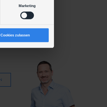
Marketing
ndgeräte
Cookies zulassen
N