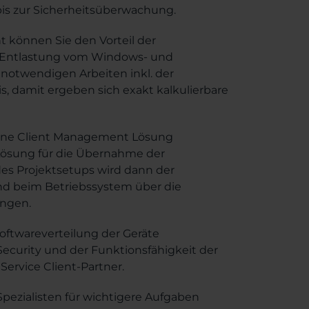
bis zur Sicherheitsüberwachung.
 können Sie den Vorteil der
e Entlastung vom Windows- und
e notwendigen Arbeiten inkl. der
, damit ergeben sich exakt kalkulierbare
 eine Client Management Lösung
̈sung für die Übernahme der
es Projektsetups wird dann der
end beim Betriebssystem über die
ungen.
oftwareverteilung der Geräte
Security und der Funktionsfähigkeit der
ervice Client-Partner.
Spezialisten für wichtigere Aufgaben