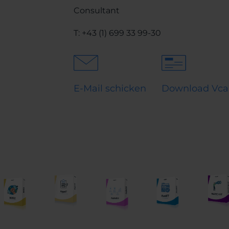
Consultant
T:
+43 (1) 699 33 99-30
E-Mail schicken
Download Vca