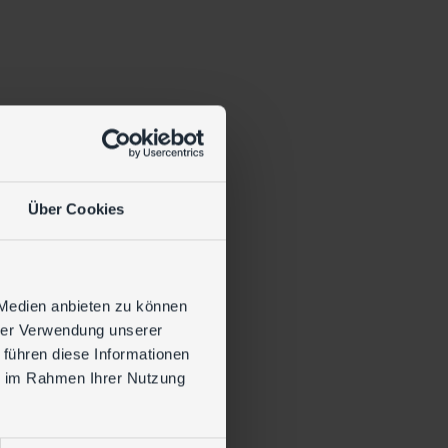
Über Cookies
oren
 Medien anbieten zu können
hrer Verwendung unserer
 führen diese Informationen
ie im Rahmen Ihrer Nutzung
finierten Schnittstellen