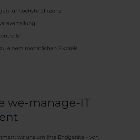
en für höchste Effizienz
areverteilung
ontrolle
zu einem monatlichen Fixpreis
Sie we-manage-IT
ent
mern wir uns um Ihre Endgeräte – von