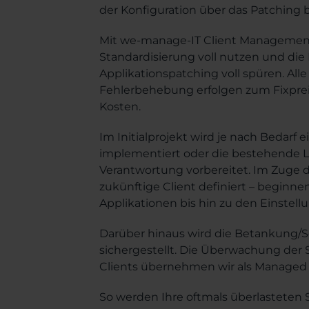
der Konfiguration über das Patching 
Mit we-manage-IT Client Management
Standardisierung voll nutzen und di
Applikationspatching voll spüren. All
Fehlerbehebung erfolgen zum Fixpreis
Kosten.
Im Initialprojekt wird je nach Bedarf
implementiert oder die bestehende Lo
Verantwortung vorbereitet. Im Zuge d
zukünftige Client definiert – beginn
Applikationen bis hin zu den Einstell
Darüber hinaus wird die Betankung/S
sichergestellt. Die Überwachung der 
Clients übernehmen wir als Managed S
So werden Ihre oftmals überlasteten 