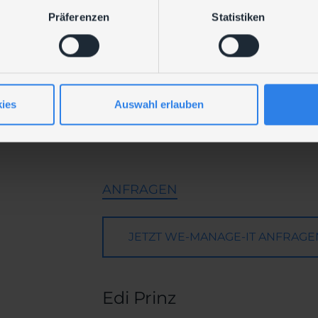
Präferenzen
Statistiken
Hohe Betriebssicherheit Ihrer E
ies
Auswahl erlauben
UNSERE LEISTUNGEN DAZU
ANFRAGEN
JETZT WE-MANAGE-IT ANFRAGE
Edi Prinz