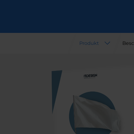
Produkt
Besc